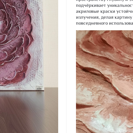
подчёркивает уникальнос
акриловые краски устойчи
излучения, делая картину 
повседневного использова