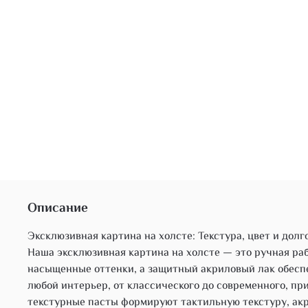
Описание
Эксклюзивная картина на холсте: Текстура, цвет и дол
Наша эксклюзивная картина на холсте — это ручная ра
насыщенные оттенки, а защитный акриловый лак обеспе
любой интерьер, от классического до современного, п
текстурные пасты формируют тактильную текстуру, акр