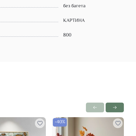
без багета
КАРТИНА
800
-40%
-