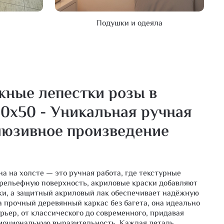
Подушки и одеяла
жные лепестки розы в
0х50 - Уникальная ручная
клюзивное произведение
а на холсте — это ручная работа, где текстурные
 рельефную поверхность, акриловые краски добавляют
ки, а защитный акриловый лак обеспечивает надёжную
 прочный деревянный каркас без багета, она идеально
рьер, от классического до современного, придавая
эмоциональную выразительность. Каждая деталь