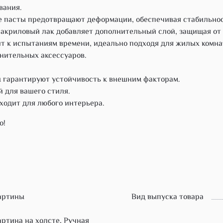
вания.
е пасты предотвращают деформации, обеспечивая стабильнос
 акриловый лак добавляет дополнительный слой, защищая от
ит к испытаниям времени, идеально подходя для жилых комнат
лнительных аксессуаров.
ы гарантируют устойчивость к внешним факторам.
й для вашего стиля.
ходит для любого интерьера.
о!
артины
Вид выпуска товара
ртина на холсте, Ручная