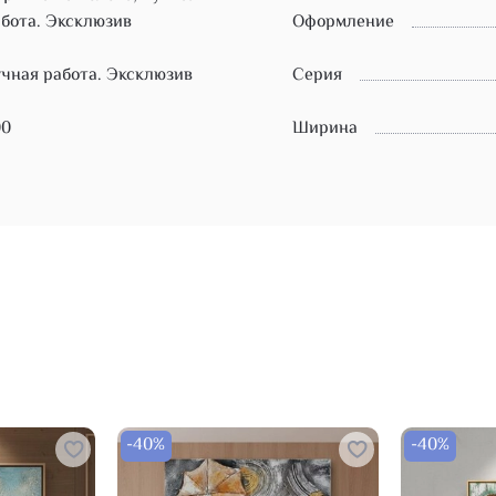
бота. Эксклюзив
Оформление
чная работа. Эксклюзив
Серия
00
Ширина
-40%
-40%