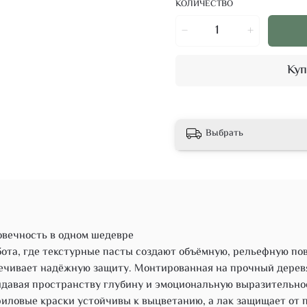
КОЛИЧЕСТВО
Куп
Выбрать
говечность в одном шедевре
бота, где текстурные пасты создают объёмную, рельефную по
чивает надёжную защиту. Монтированная на прочный деревян
ридавая пространству глубину и эмоциональную выразительно
иловые краски устойчивы к выцветанию, а лак защищает от п