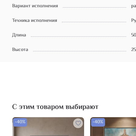
Вариант исполнения
ра
Техника исполнения
Ру
Длина
5
Высота
25
С этим товаром выбирают
-40%
-40%