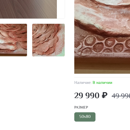
Наличие:
В наличии
29 990 ₽
49 99
РАЗМЕР
50х80