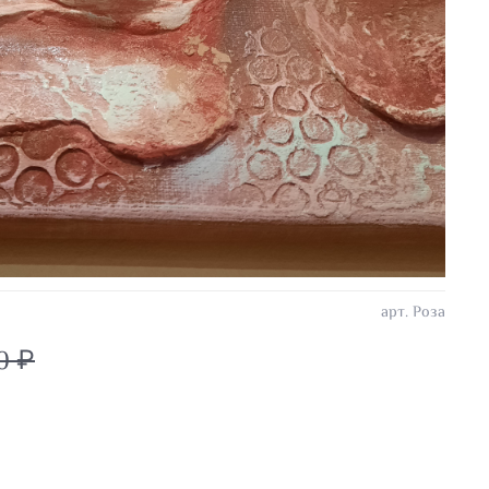
арт.
Роза
0 ₽