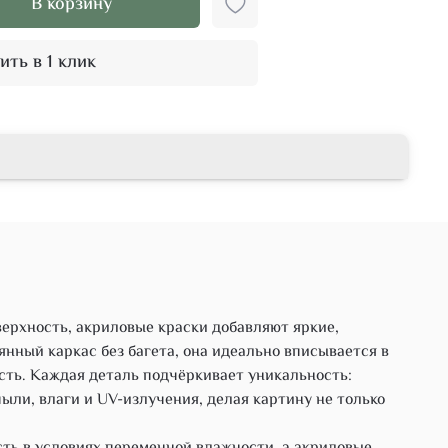
В корзину
ить в 1 клик
верхность, акриловые краски добавляют яркие,
ный каркас без багета, она идеально вписывается в
сть. Каждая деталь подчёркивает уникальность:
ыли, влаги и UV-излучения, делая картину не только