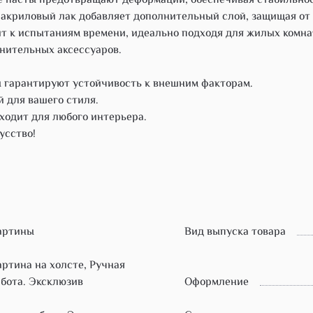
е пасты предотвращают деформации, обеспечивая стабильнос
 акриловый лак добавляет дополнительный слой, защищая от
ит к испытаниям времени, идеально подходя для жилых комнат
лнительных аксессуаров.
ы гарантируют устойчивость к внешним факторам.
й для вашего стиля.
ходит для любого интерьера.
усство!
артины
Вид выпуска товара
ртина на холсте, Ручная
бота. Эксклюзив
Оформление