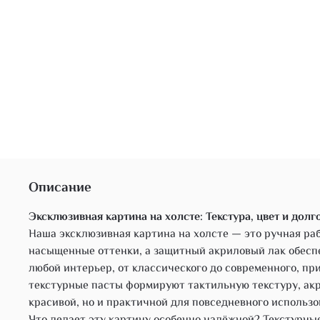
Описание
Эксклюзивная картина на холсте: Текстура, цвет и дол
Наша эксклюзивная картина на холсте — это ручная ра
насыщенные оттенки, а защитный акриловый лак обеспе
любой интерьер, от классического до современного, п
текстурные пасты формируют тактильную текстуру, акр
красивой, но и практичной для повседневного использо