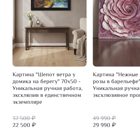
Картина "Шепот ветра у
Картина "Нежные 
домика на берегу" 70х50 -
розы в барельефе"
Уникальная ручная работа,
Уникальная ручна
эксклюзив в единственном
эксклюзивное про
экземпляре
37 500 ₽
49 990 ₽
22 500 ₽
29 990 ₽