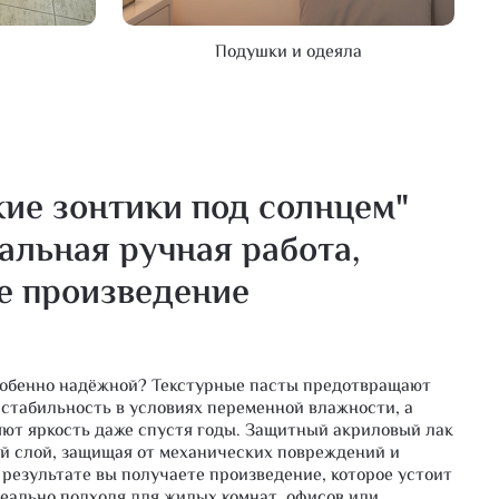
Подушки и одеяла
ие зонтики под солнцем"
альная ручная работа,
е произведение
особенно надёжной? Текстурные пасты предотвращают
стабильность в условиях переменной влажности, а
ют яркость даже спустя годы. Защитный акриловый лак
й слой, защищая от механических повреждений и
 результате вы получаете произведение, которое устоит
еально подходя для жилых комнат, офисов или