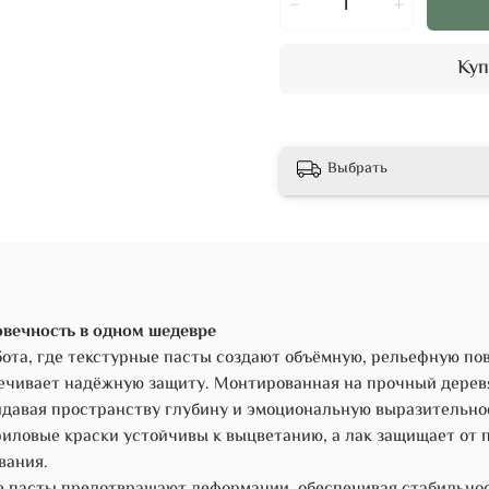
Куп
Выбрать
говечность в одном шедевре
бота, где текстурные пасты создают объёмную, рельефную по
чивает надёжную защиту. Монтированная на прочный деревян
ридавая пространству глубину и эмоциональную выразительно
иловые краски устойчивы к выцветанию, а лак защищает от п
вания.