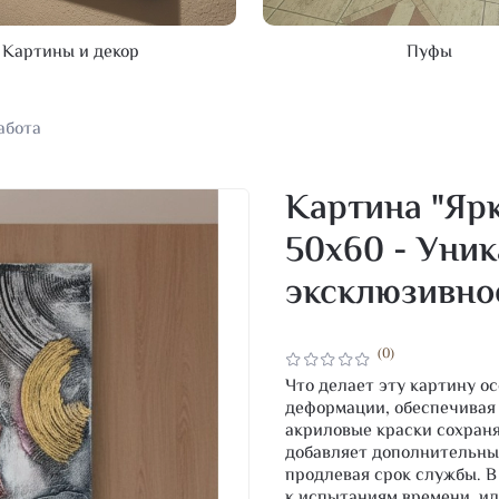
Картины и декор
Пуфы
абота
Картина "Ярк
50х60 - Уник
эксклюзивно
(0)
Что делает эту картину 
деформации, обеспечивая 
акриловые краски сохраня
добавляет дополнительны
продлевая срок службы. В
к испытаниям времени, ид