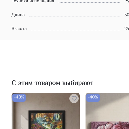
Техника исполнения
Ру
Длина
5
Высота
25
С этим товаром выбирают
-40%
-40%