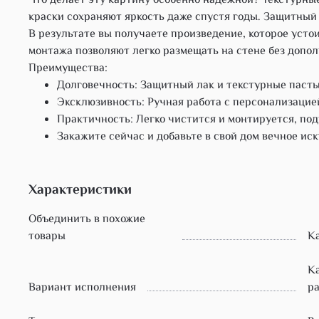
Что делает эту картину особенно надёжной? Текстурны
краски сохраняют яркость даже спустя годы. Защитный
В результате вы получаете произведение, которое усто
монтажа позволяют легко размещать на стене без допо
Преимущества:
Долговечность: Защитный лак и текстурные паст
Эксклюзивность: Ручная работа с персонализацие
Практичность: Легко чистится и монтируется, под
Закажите сейчас и добавьте в свой дом вечное иск
Характеристики
Объединить в похожие
товары
К
Ка
Вариант исполнения
ра