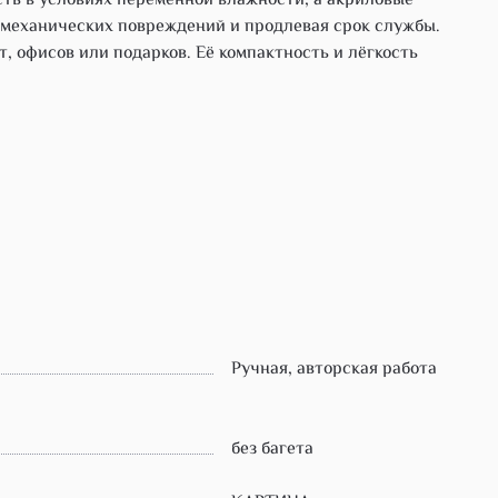
ть в условиях переменной влажности, а акриловые
 механических повреждений и продлевая срок службы.
, офисов или подарков. Её компактность и лёгкость
Ручная, авторская работа
без багета