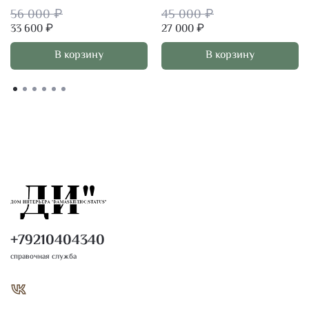
56 000 ₽
45 000 ₽
33 600 ₽
27 000 ₽
В корзину
В корзину
+79210404340
справочная служба