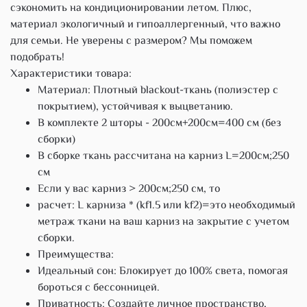
сэкономить на кондиционировании летом. Плюс,
материал экологичный и гипоаллергенный, что важно
для семьи. Не уверены с размером? Мы поможем
подобрать!
Характеристики товара:
Материал: Плотный blackout-ткань (полиэстер с
покрытием), устойчивая к выцветанию.
В комплекте 2 шторы - 200см+200см=400 см (без
сборки)
В сборке ткань рассчитана на карниз L=200см;250
см
Если у вас карниз > 200см;250 см, то
расчет: L карниза * (kf1.5 или kf2)=это необходимый
метраж ткани на ваш карниз на закрытие с учетом
сборки.
Преимущества:
Идеальный сон: Блокирует до 100% света, помогая
бороться с бессонницей.
Приватность: Создайте личное пространство,