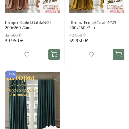
Шторы Ecobel.Galata№21
Шторы Ecobel.Galata№23
200х260 /2шт.
200х260 /2шт.
42 560 ₽
42 560 ₽
39 950 ₽
39 950 ₽
-6%