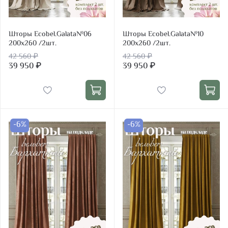
Шторы Ecobel.Galata№06
Шторы Ecobel.Galata№10
200х260 /2шт.
200х260 /2шт.
42 560 ₽
42 560 ₽
39 950 ₽
39 950 ₽
-6%
-6%