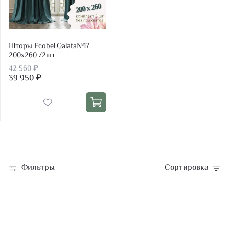
Шторы Ecobel.Galata№17
200х260 /2шт.
42 560 ₽
39 950 ₽
Фильтры
Сортировка