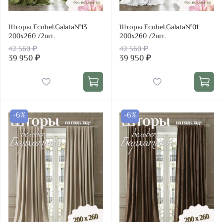
Шторы Ecobel.Galata№13
Шторы Ecobel.Galata№01
200х260 /2шт.
200х260 /2шт.
42 560 ₽
42 560 ₽
39 950 ₽
39 950 ₽
-6%
-6%