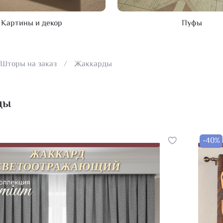
Картины и декор
Пуфы
Шторы на заказ
Жаккарды
ды
-40%