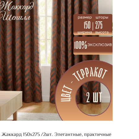
Жаккард 150х275 /2шт. Элегантные, практичные