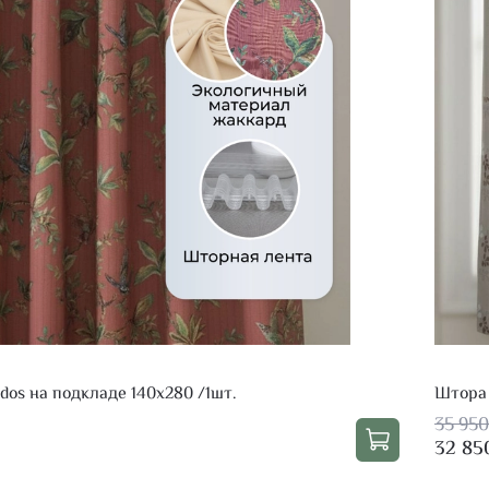
dos на подкладе 140х280 /1шт.
Штора 
35 950
32 85