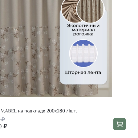
MABEL на подкладе 200х280 /1шт.
 ₽
0 ₽