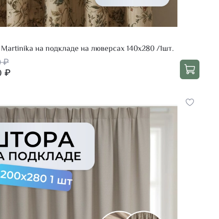
Martinika на подкладе на люверсах 140х280 /1шт.
0 ₽
0 ₽