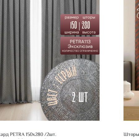
рд PETRA 150х280 /2шт.
Шторы 