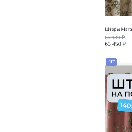
Шторы Marti
66 480 ₽
63 450 ₽
-11%