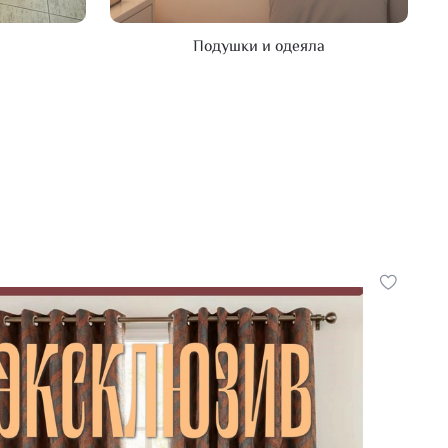
Подушки и одеяла