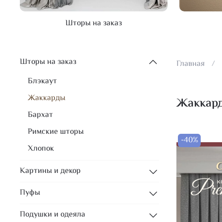
Шторы на заказ
Шторы на заказ
Главная
Блэкаут
Жаккарды
Жаккар
Бархат
Римские шторы
-40%
Хлопок
Картины и декор
Пуфы
Подушки и одеяла