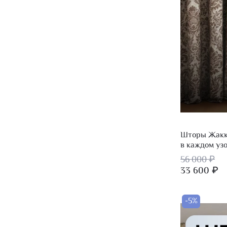
Шторы Жакка
в каждом уз
56 000 ₽
33 600 ₽
-5%