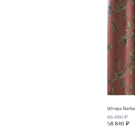
Штора Barba
66 480 ₽
58 840 ₽