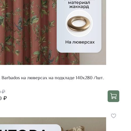
Barbados на люверсах на подкладе 140х280 /1шт.
0 ₽
0 ₽