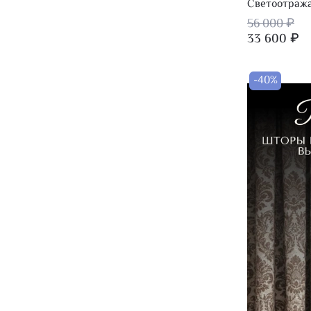
Светоотраж
56 000 ₽
33 600 ₽
-40%