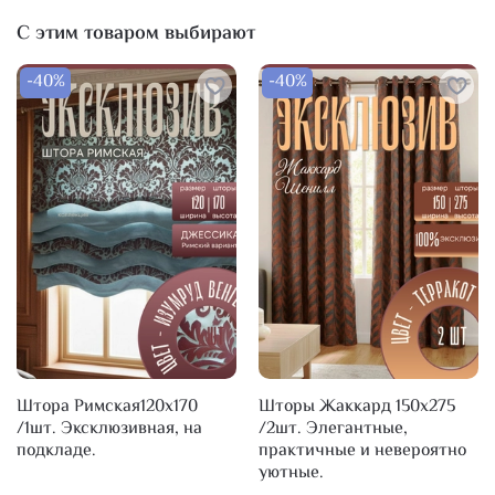
С этим товаром выбирают
-40%
-40%
Штора Римская120х170
Шторы Жаккард 150х275
/1шт. Эксклюзивная, на
/2шт. Элегантные,
подкладе.
практичные и невероятно
уютные.