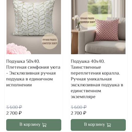
Подушка 50х40.
Подушка 40х40.
Плетеная симфония уюта
Таинственные
- Эксклюзивная ручная
переплетения коралла.
подушка в единичном
Ручная уникальная
исполнении
эксклюзивная подушка в
единственном
экземпляре
3 600 ₽
3 600 ₽
2 700 ₽
2 700 ₽
В корзину
В корзину