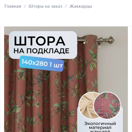
Главная
Шторы на заказ
Жаккарды