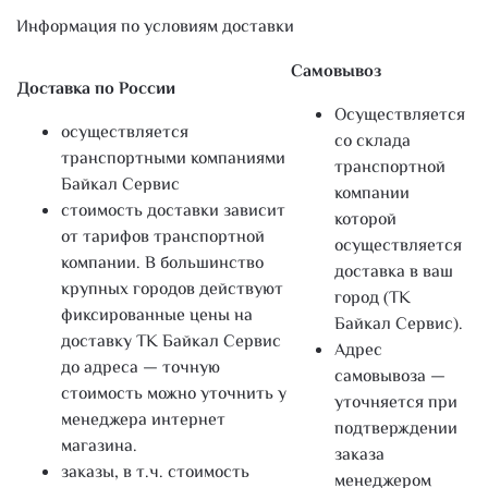
Информация по условиям доставки
Самовывоз
Доставка по России
Осуществляется
осуществляется
со склада
транспортными компаниями
транспортной
Байкал Сервис
компании
стоимость доставки зависит
которой
от тарифов транспортной
осуществляется
компании. В большинство
доставка в ваш
крупных городов действуют
город (ТК
фиксированные цены на
Байкал Сервис).
доставку ТК Байкал Сервис
Адрес
до адреса — точную
самовывоза —
стоимость можно уточнить у
уточняется при
менеджера интернет
подтверждении
магазина.
заказа
заказы, в т.ч. стоимость
менеджером