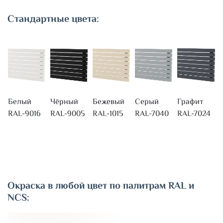
Стандартные цвета:
Белый
Чёрный
Бежевый
Серый
Графит
RAL-9016
RAL-9005
RAL-1015
RAL-7040
RAL-7024
Окраска в любой цвет по палитрам RAL и
NCS: