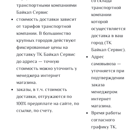
со склада
транспортными компаниями
транспортной
Байкал Сервис
компании
стоимость доставки зависит
которой
от тарифов транспортной
осуществляется
компании. В большинство
доставка в ваш
крупных городов действуют
город (ТК
фиксированные цены на
Байкал Сервис).
доставку ТК Байкал Сервис
Адрес
до адреса — точную
самовывоза —
стоимость можно уточнить у
уточняется при
менеджера интернет
подтверждении
магазина.
заказа
заказы, в т.ч. стоимость
менеджером
доставки, отгружаются по
интернет
100% предоплате на сайте, по
магазина.
ссылке, по счету.
Время работы
согласного
графику ТК.